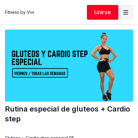
Unirse
Fitness by Vivi
Rutina especial de gluteos + Cardio
step
Gluteos + Cardio step especial 05