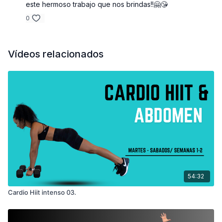
este hermoso trabajo que nos brindas!!🤗😘
0
Vídeos relacionados
54:32
Cardio Hiit intenso 03.