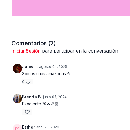
Comentarios (
7
)
Iniciar Sesión
para participar en la conversación
Janis L.
agosto 04, 2025
Somos unas amazonas.💪
0
Brenda B.
junio 07, 2024
Excelente 🍑🔥🦵🏼
1
Esther
abril 20, 2023