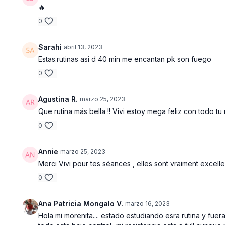
🔥
0
Sarahi
abril 13, 2023
Estas.rutinas asi d 40 min me encantan pk son fuego
0
Agustina R.
marzo 25, 2023
Que rutina más bella !! Vivi estoy mega feliz con todo t
0
Annie
marzo 25, 2023
Merci Vivi pour tes séances , elles sont vraiment excell
0
Ana Patricia Mongalo V.
marzo 16, 2023
Hola mi morenita.... estado estudiando esra rutina y fue