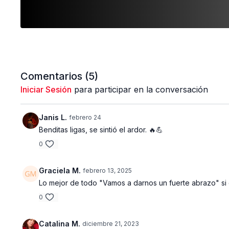
Comentarios (
5
)
Iniciar Sesión
para participar en la conversación
Janis L.
febrero 24
Benditas ligas, se sintió el ardor. 🔥💪
0
Graciela M.
febrero 13, 2025
Lo mejor de todo "Vamos a darnos un fuerte abrazo" si 
0
Catalina M.
diciembre 21, 2023