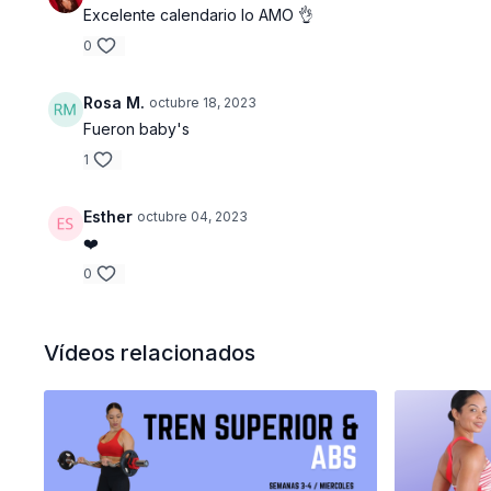
Excelente calendario lo AMO 👌
0
Rosa M.
octubre 18, 2023
Fueron baby's
1
Esther
octubre 04, 2023
❤️
0
Vídeos relacionados