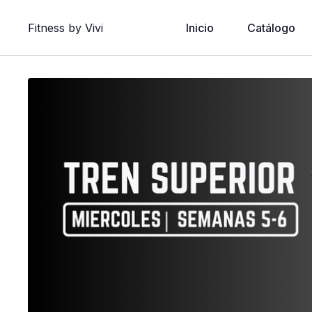
Fitness by Vivi
Inicio
Catálogo