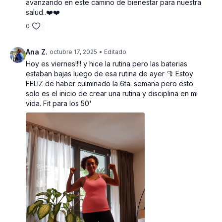
avanzando en este camino de bienestar para nuestra
salud..❤️❤️
0
Ana Z.
octubre 17, 2025
• Editado
Hoy es viernes!!!! y hice la rutina pero las baterias
estaban bajas luego de esa rutina de ayer 🦿 Estoy
FELIZ de haber culminado la 6ta. semana pero esto
solo es el inicio de crear una rutina y disciplina en mi
vida. Fit para los 50'