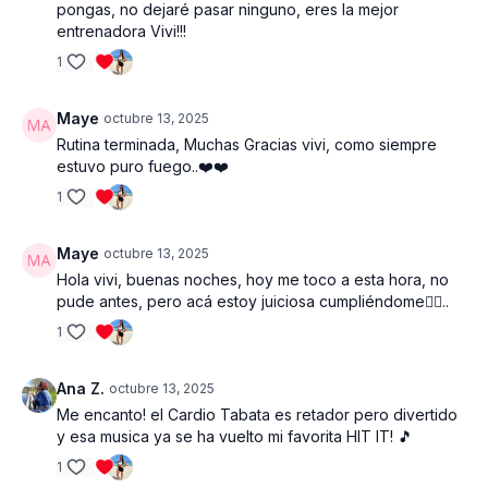
pongas, no dejaré pasar ninguno, eres la mejor
entrenadora Vivi!!!
1
Maye
octubre 13, 2025
Rutina terminada, Muchas Gracias vivi, como siempre
estuvo puro fuego..❤️❤️
1
Maye
octubre 13, 2025
Hola vivi, buenas noches, hoy me toco a esta hora, no
pude antes, pero acá estoy juiciosa cumpliéndome❤️‍🔥..
1
Ana Z.
octubre 13, 2025
Me encanto! el Cardio Tabata es retador pero divertido
y esa musica ya se ha vuelto mi favorita HIT IT! 🎵
1