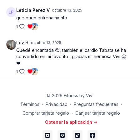
Leticia Perez V.
octubre 13, 2025
que buen entrenamiento
1
Luz H.
octubre 13, 2025
Quedé encantada 😊, también el cardio Tabata se ha
convertido en mi favorito , gracias mi hermosa Vivi 🤗
❤️
1
© 2026 Fitness by Vivi
Términos
∙
Privacidad
∙
Preguntas frecuentes
∙
Comprar tarjeta regalo
∙
Canjear tarjeta regalo
Obtener la aplicación ->