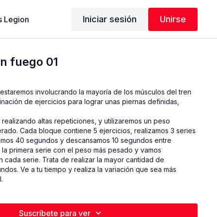
Iniciar sesión
Unirse
 Legion
en fuego 01
staremos involucrando la mayoría de los músculos del tren
inación de ejercicios para lograr unas piernas definidas,
 realizando altas repeticiones, y utilizaremos un peso
do. Cada bloque contiene 5 ejercicios, realizamos 3 series
jamos 40 segundos y descansamos 10 segundos entre
 la primera serie con el peso más pesado y vamos
 cada serie. Trata de realizar la mayor cantidad de
ndos. Ve a tu tiempo y realiza la variación que sea más
l.
LIZADOS
 x 20 lbs, 1 x 25 lbs
Suscríbete para ver