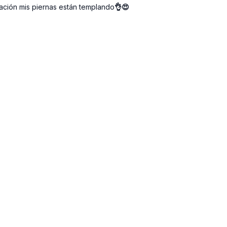
sación mis piernas están templando
👌😍