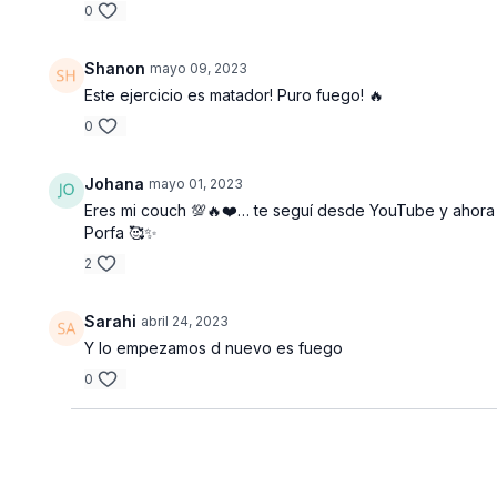
0
Shanon
mayo 09, 2023
Este ejercicio es matador! Puro fuego! 🔥
0
Johana
mayo 01, 2023
Eres mi couch 💯🔥❤️… te seguí desde YouTube y ahora 
Porfa 🥰✨
2
Sarahi
abril 24, 2023
Y lo empezamos d nuevo es fuego
0