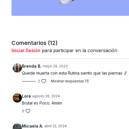
Comentarios (
12
)
Iniciar Sesión
para participar en la conversación
Brenda B.
mayo 29, 2023
Quede muerta con esta Rutina siento que las piernas 
2
Mostrar respuestas (1)
Lore
agosto 26, 2024
Brutal es Poco. Amén
0
Micaela A.
abril 22, 2024