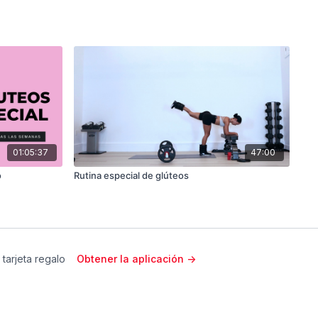
01:05:37
47:00
o
Rutina especial de glúteos
 tarjeta regalo
Obtener la aplicación ->