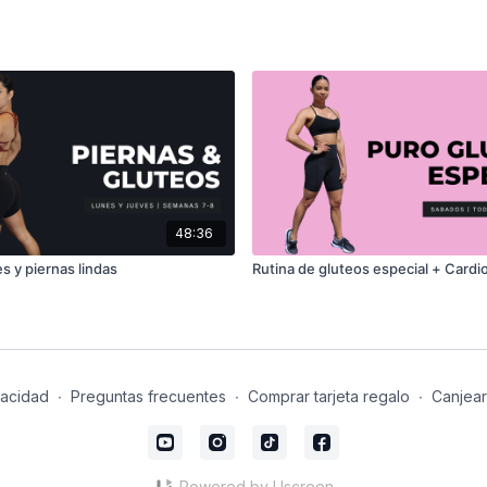
48:36
s y piernas lindas
Rutina de gluteos especial + Cardi
vacidad
∙
Preguntas frecuentes
∙
Comprar tarjeta regalo
∙
Canjear
Powered by Uscreen