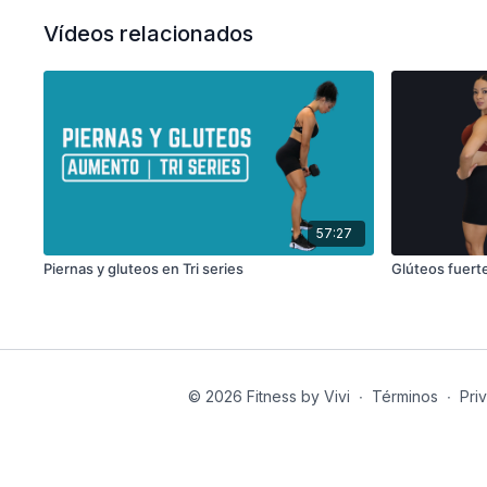
Vídeos relacionados
57:27
Piernas y gluteos en Tri series
Glúteos fuerte
© 2026 Fitness by Vivi
∙
Términos
∙
Pri