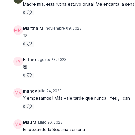
Madre mía, esta rutina estuvo brutal. Me encanta la sen
0
Martha M.
noviembre 09, 2023
💜
0
Esther
agosto 28, 2023
🥰
0
mandy
julio 24, 2023
Y empezamos ! Más vale tarde que nunca ! Yes , I can
0
Maura
junio 26, 2023
Empezando la Séptima semana