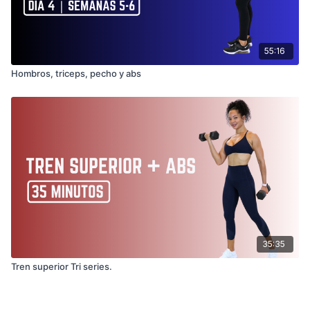
55:16
Hombros, triceps, pecho y abs
35:35
Tren superior Tri series.