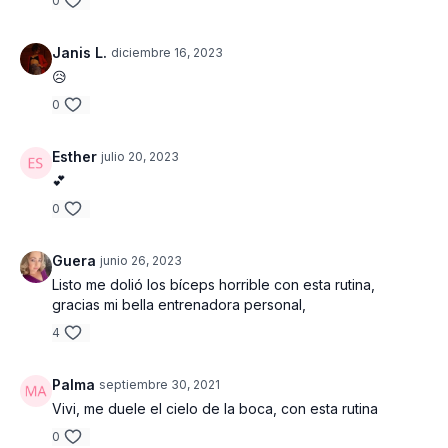
0
Janis L.
diciembre 16, 2023
😥
0
Esther
julio 20, 2023
💕
0
Guera
junio 26, 2023
Listo me dolió los bíceps horrible con esta rutina,
gracias mi bella entrenadora personal,
4
Palma
septiembre 30, 2021
Vivi, me duele el cielo de la boca, con esta rutina
0