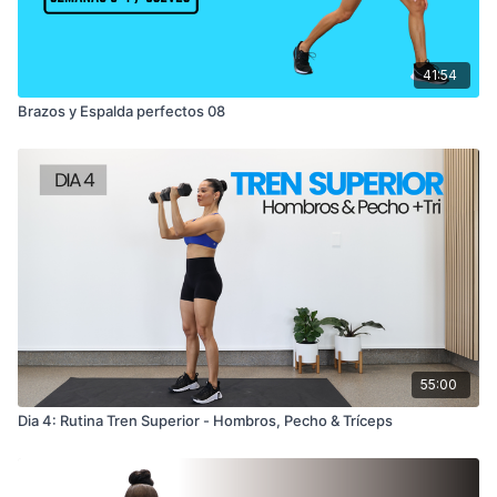
41:54
Brazos y Espalda perfectos 08
55:00
Dia 4: Rutina Tren Superior - Hombros, Pecho & Tríceps