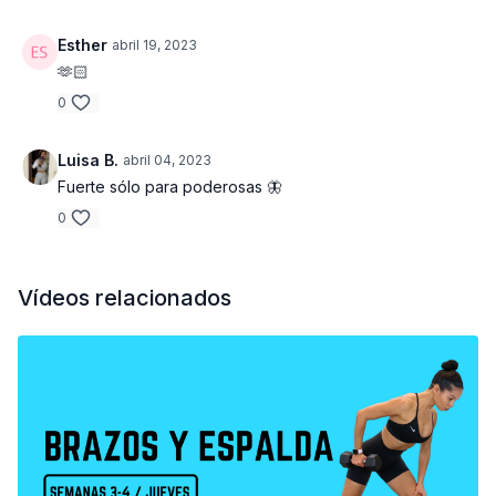
Esther
abril 19, 2023
🫶🏻
0
Luisa B.
abril 04, 2023
Fuerte sólo para poderosas 🦋
0
Vídeos relacionados