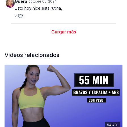
Guera
octubre 05, 2024
Listo hoy hice esta rutina,
2
Cargar más
Vídeos relacionados
54:43