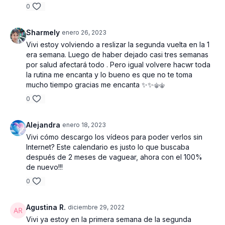
0
Sharmely
enero 26, 2023
Vivi estoy volviendo a reslizar la segunda vuelta en la 1
era semana. Luego de haber dejado casi tres semanas
por salud afectará todo . Pero igual volvere hacwr toda
la rutina me encanta y lo bueno es que no te toma
mucho tiempo gracias me encanta ✨✨⚜️⚜️
0
Alejandra
enero 18, 2023
Vivi cómo descargo los vídeos para poder verlos sin
Internet? Este calendario es justo lo que buscaba
después de 2 meses de vaguear, ahora con el 100%
de nuevo!!!
0
Agustina R.
diciembre 29, 2022
Vivi ya estoy en la primera semana de la segunda