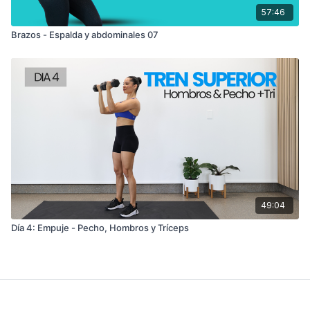
57:46
Brazos - Espalda y abdominales 07
49:04
Día 4: Empuje - Pecho, Hombros y Tríceps