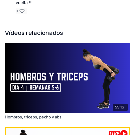
vuelta !!!
0
Vídeos relacionados
55:16
Hombros, triceps, pecho y abs