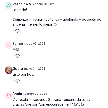
Veronica V.
agosto 10, 2023
Logrado!
Comenze mi rutina muy tensa y adolorida y después de
entrenar me siento mejor 😊
2
Esther
mayo 05, 2023
🫶🏻
0
Guera
mayo 04, 2023
Listo por hoy,
0
Annie
febrero 02, 2023
Vivi acabi mi segunda Semana , encantada estoy,
gracias Vivi por "ton encouragement".👍😉👍