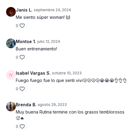
Janis L.
septiembre 24, 2024
Me siento súper woman! 🙌
0
Montse 1.
julio 12, 2024
Buen entrenamiento!
0
Isabel Vargas S.
octubre 10, 2023
Fuego fuego fue lo que senti vivi🫢🫢🫢🫢😭😭😭👌👌👌
0
Brenda B.
agosto 29, 2023
Muy buena Rutina termine con los grasos temblorosos
🥵🔥
0