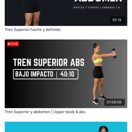
55:19
Tren Superior fuerte y definido
01:08:58
Tren Superior y abdomen | Upper body & abs