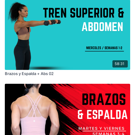
58:31
Brazos y Espalda + Abs 02