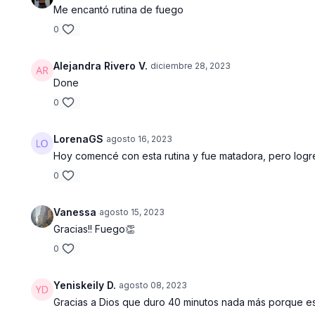
Me encantó rutina de fuego
0
Alejandra Rivero V.
diciembre 28, 2023
Done
0
LorenaGS
agosto 16, 2023
Hoy comencé con esta rutina y fue matadora, pero logré
0
Vanessa
agosto 15, 2023
Gracias!! Fuego👏
0
Yeniskeily D.
agosto 08, 2023
Gracias a Dios que duro 40 minutos nada más porque es