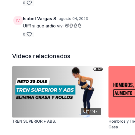
0
Isabel Vargas S.
agosto 04, 2023
Uffff si que ardio vivi 👋👌👌👌
0
Vídeos relacionados
01:14:47
TREN SUPERIOR + ABS.
Hombros y Tric
Casa