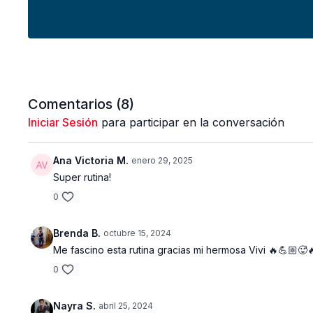
Comentarios (
8
)
Iniciar Sesión
para participar en la conversación
Ana Victoria M.
enero 29, 2025
Super rutina!
0
Brenda B.
octubre 15, 2024
Me fascino esta rutina gracias mi hermosa Vivi 🔥💪🏼🥵
0
Nayra S.
abril 25, 2024