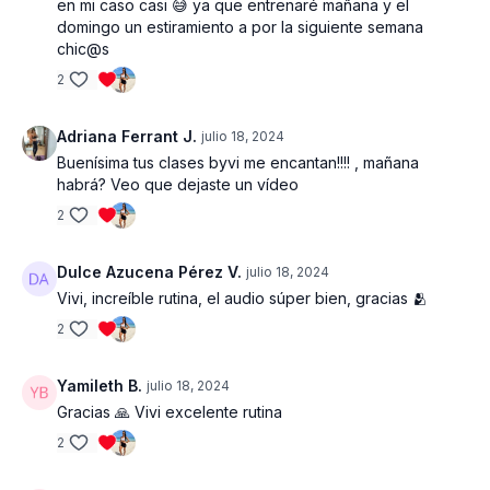
en mi caso casi 😅 ya que entrenaré mañana y el
domingo un estiramiento a por la siguiente semana
chic@s
2
Adriana Ferrant J.
julio 18, 2024
Buenísima tus clases byvi me encantan!!!! , mañana
habrá? Veo que dejaste un vídeo
2
Dulce Azucena Pérez V.
julio 18, 2024
Vivi, increíble rutina, el audio súper bien, gracias 🫂
2
Yamileth B.
julio 18, 2024
Gracias 🙏 Vivi excelente rutina
2