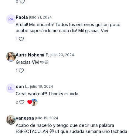
0
- Tapete de entrenamiento
Paola
julio 21, 2024
Brutal! Me encanta! Todos tus entrenos gustan poco
acabo superándome cada día! Mil gracias Vivi
1
Auris Nohemi F.
julio 20, 2024
Gracias Vivi 🫶🏻
1
don L.
julio 19, 2024
Great workout!!! Thanks mi vida
2
vanessa
julio 19, 2024
Acabo de hacerlo y tengo que decir una palabra
ESPECTACULAR 😻 uf que sudada semana uno tachada