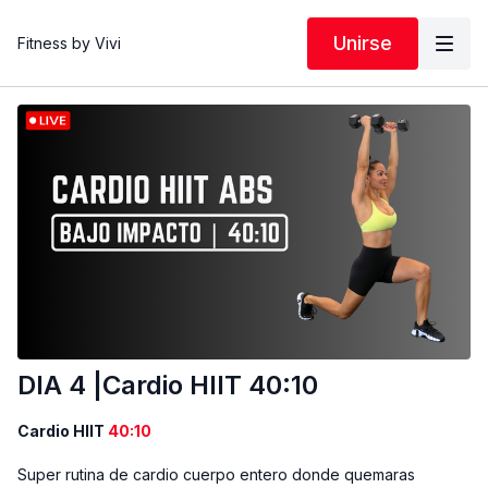
Unirse
Fitness by Vivi
DIA 4 |Cardio HIIT 40:10
Cardio HIIT
40:10
Super rutina de cardio cuerpo entero donde quemaras