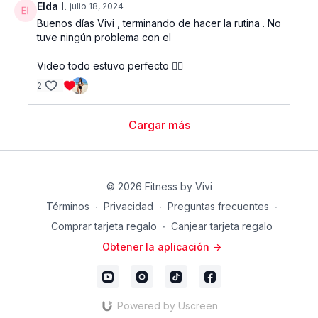
Elda I.
julio 18, 2024
Buenos días Vivi , terminando de hacer la rutina . No
tuve ningún problema con el
Video todo estuvo perfecto 👌🏻
2
Cargar más
© 2026 Fitness by Vivi
Términos
∙
Privacidad
∙
Preguntas frecuentes
∙
Comprar tarjeta regalo
∙
Canjear tarjeta regalo
Obtener la aplicación ->
Powered by Uscreen